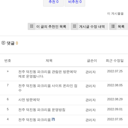
추천 0
비추천 0
이 게시물을
이 글의 추천인 목록
게시글 수정 내역
목록
댓글
0
번호
제목
글쓴이
최근 수정일
전주 덕진동 파크리움 관람은 방문예약
»
관리자
2022.07.25
제로 운영됩니다.
전주 덕진동 파크리움 사이트 온라인 접
7
관리자
2022.08.05
수
사전 방문예약
6
관리자
2022.08.29
전주 덕진동 파크리움 운영방침
5
관리자
2022.09.01
전주 덕진동 파크리움
4
관리자
2022.07.05