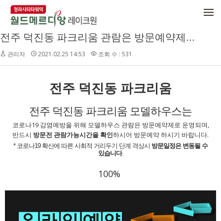
메뉴 건너뛰기
전주 덕진동 파크리움 관람은 방문예약제로 운영됩니다.
관리자
2021.02.25 14:53
조회 수 : 531
전주 덕진동 파크리움
전주 덕진동 파크리움 모델하우스는
코로나19 감염예방을 위해
모델하우스 관람은
방문예약제로 운영
되며,
반드시
방문전 관람가능시간을 확인
하시어 방문예약 하시기 바랍니다.
* 코로나19 확산에 따른 사회적 거리두기 단계 격상시
방문일정은 변동될 수
있습니다
.
100%