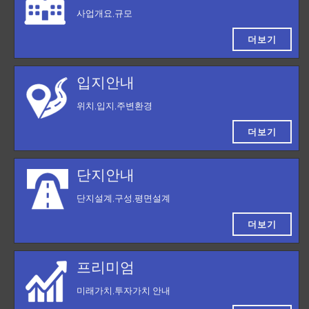
사업개요,규모
더보기
입지안내
위치,입지,주변환경
더보기
단지안내
단지설계,구성,평면설계
더보기
프리미엄
미래가치,투자가치 안내