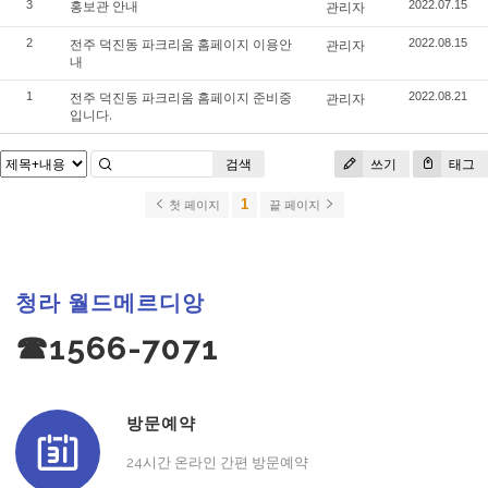
홍보관 안내
3
관리자
2022.07.15
전주 덕진동 파크리움 홈페이지 이용안
2
관리자
2022.08.15
내
전주 덕진동 파크리움 홈페이지 준비중
1
관리자
2022.08.21
입니다.
검색
쓰기
태그
1
첫 페이지
끝 페이지
청라 월드메르디앙
☎1566-7071
방문예약
24시간 온라인 간편 방문예약