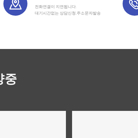
전화연결이 지연됩니다.
대기시간없는 상담신청,주소문자발송
양중