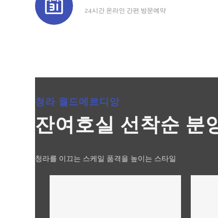
24시간 온라인 간편 방문예약
청라 월드메르디앙
잔여호실 선착순 분
청라를 이끄는 스케일 품격을 높이는 스타일