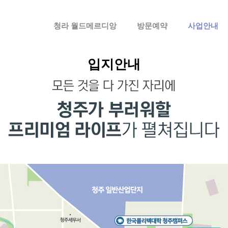
메뉴 건너뛰기
청라 월드메르디앙
방문예약
사업안내
입지안내