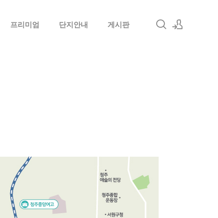
프리미엄
단지안내
게시판
로그인
회원가입