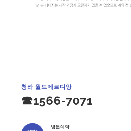
청라 월드메르디앙
☎1566-7071
방문예약