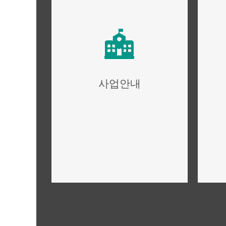
사업안내
사업개요,규모