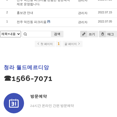
관리자
제로 운영됩니다.
홍보관 안내
2
관리자
2022.07.15
전주 덕진동 파크리움
1
관리자
2022.07.05
검색
쓰기
태그
1
첫 페이지
끝 페이지
청라 월드메르디앙
☎1566-7071
방문예약
24시간 온라인 간편 방문예약