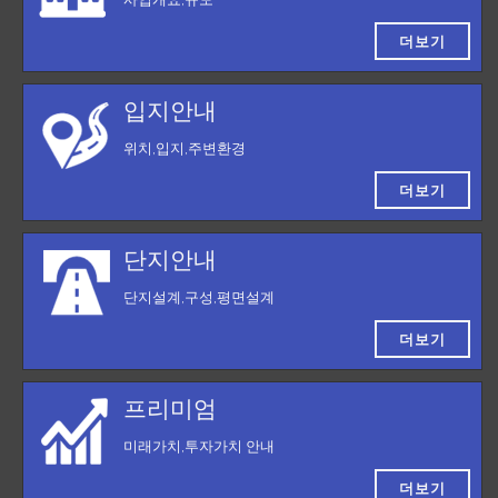
더보기
입지안내
위치,입지,주변환경
더보기
단지안내
단지설계,구성,평면설계
더보기
프리미엄
미래가치,투자가치 안내
더보기