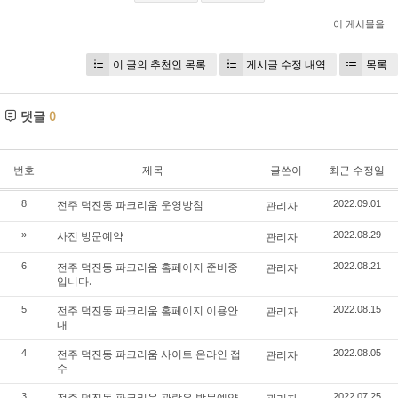
이 게시물을
이 글의 추천인 목록
게시글 수정 내역
목록
댓글
0
번호
제목
글쓴이
최근 수정일
전주 덕진동 파크리움 운영방침
8
관리자
2022.09.01
사전 방문예약
»
관리자
2022.08.29
전주 덕진동 파크리움 홈페이지 준비중
6
관리자
2022.08.21
입니다.
전주 덕진동 파크리움 홈페이지 이용안
5
관리자
2022.08.15
내
전주 덕진동 파크리움 사이트 온라인 접
4
관리자
2022.08.05
수
전주 덕진동 파크리움 관람은 방문예약
3
2022.07.25