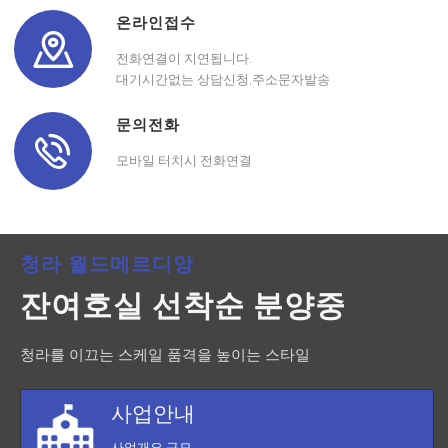
온라인접수
전화연결이 지연됩니다.
대기시간없는 상담신청,주소문자발송
문의전화
모바일 터치시 전화연결
청라 월드메르디앙
잔여호실 선착순 분양중
청라를 이끄는 스케일 품격을 높이는 스타일
사업안내
사업개요,규모